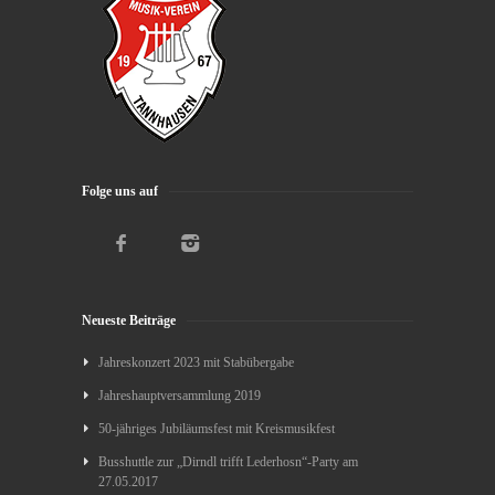
Folge uns auf
Neueste Beiträge
Jahreskonzert 2023 mit Stabübergabe
Jahreshauptversammlung 2019
50-jähriges Jubiläumsfest mit Kreismusikfest
Busshuttle zur „Dirndl trifft Lederhosn“-Party am
27.05.2017