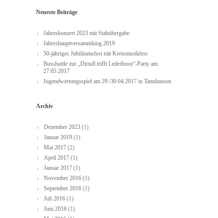
Neueste Beiträge
Jahreskonzert 2023 mit Stabübergabe
Jahreshauptversammlung 2019
50-jähriges Jubiläumsfest mit Kreismusikfest
Busshuttle zur „Dirndl trifft Lederhosn“-Party am
27.05.2017
Jugendwertungsspiel am 29./30.04.2017 in Tannhausen
Archiv
Dezember 2023
(1)
Januar 2019
(1)
Mai 2017
(2)
April 2017
(1)
Januar 2017
(1)
November 2016
(1)
September 2016
(1)
Juli 2016
(1)
Juni 2016
(1)