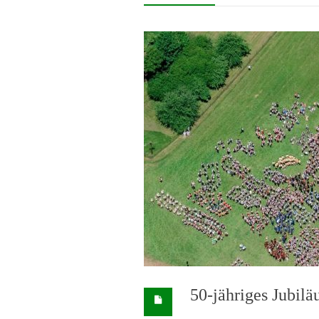
50-jähriges Jubilä