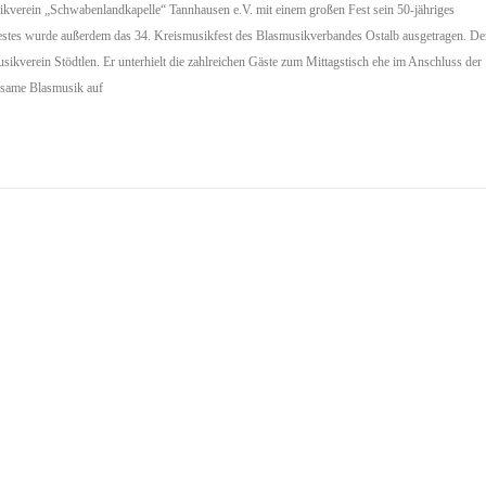
ikverein „Schwabenlandkapelle“ Tannhausen e.V. mit einem großen Fest sein 50-jähriges
stes wurde außerdem das 34. Kreismusikfest des Blasmusikverbandes Ostalb ausgetragen. De
sikverein Stödtlen. Er unterhielt die zahlreichen Gäste zum Mittagstisch ehe im Anschluss der
tsame Blasmusik auf