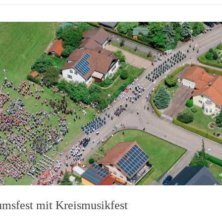
umsfest mit Kreismusikfest