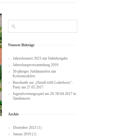
Neueste Beiträge
Jahreskonzert 2023 mit Stabübergabe
Jahreshauptversammlung 2019
50-jähriges Jubiläumsfest mit
Kreismusikfest
Busshuttle zur „Dirndl trifft Lederhosn“-
Party am 27.05.2017
Jugendwertungsspiel am 29./30.04.2017 in
Tannhausen
Archiv
Dezember 2023
(1)
Januar 2019
(1)