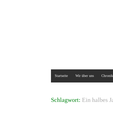
Startseite
Wir über uns
Chronik
Schlagwort:
Ein halbes J