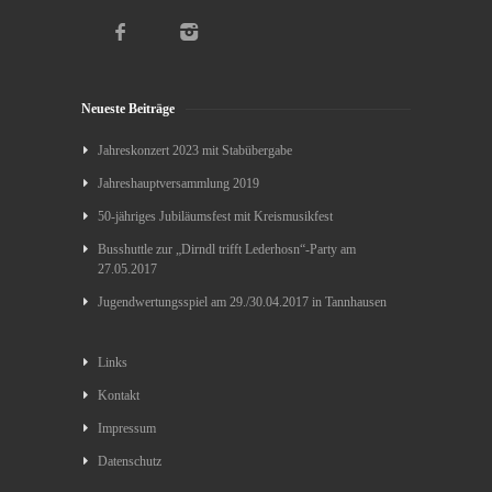
Neueste Beiträge
Jahreskonzert 2023 mit Stabübergabe
Jahreshauptversammlung 2019
50-jähriges Jubiläumsfest mit Kreismusikfest
Busshuttle zur „Dirndl trifft Lederhosn“-Party am
27.05.2017
Jugendwertungsspiel am 29./30.04.2017 in Tannhausen
Links
Kontakt
Impressum
Datenschutz