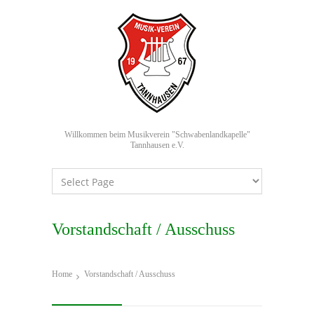
Willkommen beim Musikverein "Schwabenlandkapelle"
Tannhausen e.V.
Vorstandschaft / Ausschuss
Home
Vorstandschaft / Ausschuss