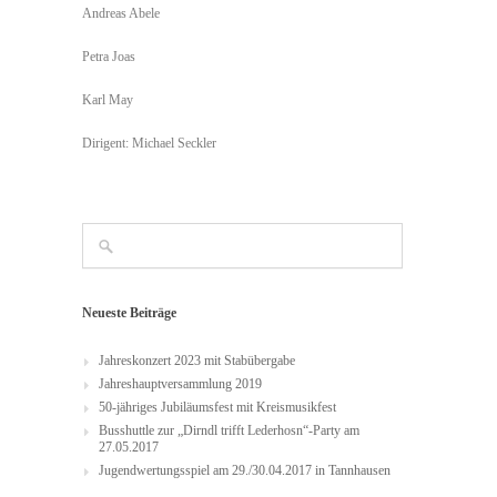
Andreas Abele
Petra Joas
Karl May
Dirigent: Michael Seckler
Neueste Beiträge
Jahreskonzert 2023 mit Stabübergabe
Jahreshauptversammlung 2019
50-jähriges Jubiläumsfest mit Kreismusikfest
Busshuttle zur „Dirndl trifft Lederhosn“-Party am
27.05.2017
Jugendwertungsspiel am 29./30.04.2017 in Tannhausen