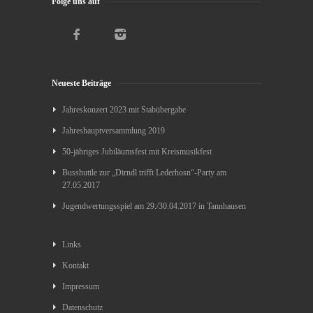
Folge uns auf
Neueste Beiträge
Jahreskonzert 2023 mit Stabübergabe
Jahreshauptversammlung 2019
50-jähriges Jubiläumsfest mit Kreismusikfest
Busshuttle zur „Dirndl trifft Lederhosn“-Party am
27.05.2017
Jugendwertungsspiel am 29./30.04.2017 in Tannhausen
Links
Kontakt
Impressum
Datenschutz