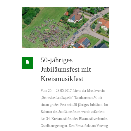
50-jähriges
Jubiläumsfest mit
Kreismusikfest
Vom 25. – 28.05.2017 feierte der Musikverein
„Schwabenlandkapelle“ Tannhausen e.V. mit
einem großen Fest sein 50-jähriges Jubiläum. Im
Rahmen des Jubiläumsfestes wurde außerdem
das 34. Kreismusikfest des Blasmusikverbandes
Ostalb ausgetragen. Den Festauftakt am Vatertag