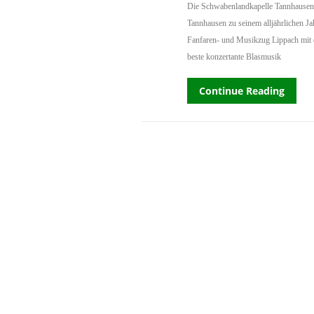
Die Schwabenlandkapelle Tannhausen 
Tannhausen zu seinem alljährlichen Ja
Fanfaren- und Musikzug Lippach mit da
beste konzertante Blasmusik
Continue Reading