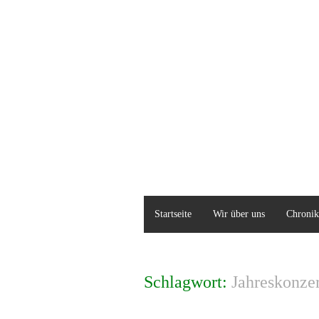
Startseite
Wir über uns
Chronik
Schlagwort:
Jahreskonzer