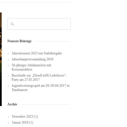
Neueste Beiträge
Jahreskonzert 2023 mit Stabübergabe
Jahreshauptversammlung 2019
50-jähriges Jubiläumsfest mit
Kreismusikfest
Busshuttle zur „Dirndl trifft Lederhosn“-
Party am 27.05.2017
Jugendwertungsspiel am 29./30.04.2017 in
Tannhausen
Archiv
Dezember 2023
(1)
Januar 2019
(1)